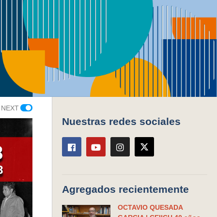
o
Series
 NEXT
Nuestras redes sociales
Agregados recientemente
OCTAVIO QUESADA