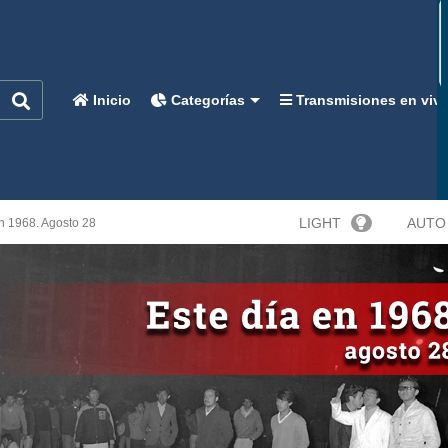
Inicio
Categorías
Transmisiones en viv
LIGHT
AUTO
n 1968. Agosto 28