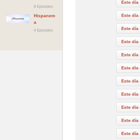
Este día
8 Episodes
Este día
Hispanem
a
Este día
4 Episodes
Este día
Este día
Este día
Este día
Este día
Este día
Este día
Este día