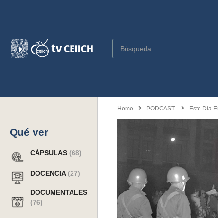
Home
PODCAST
Este Día E
Qué ver
CÁPSULAS
(68)
DOCENCIA
(27)
DOCUMENTALES
(76)