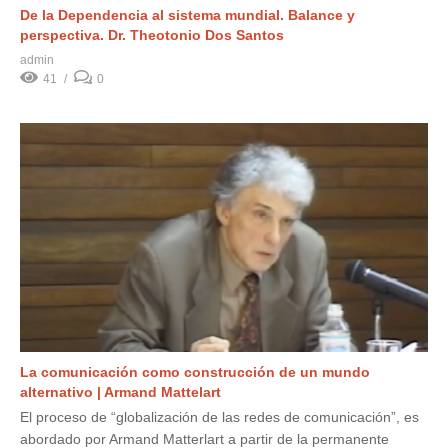
De la Dependencia al sistema mundial. Balance y
perspectiva. Dr. Theotonio Dos Santos
admin
41
0
La comunicación como construcción de un mundo
alternativo | Armand Mattelart
El proceso de “globalización de las redes de comunicación”, es
abordado por Armand Matterlart a partir de la permanente