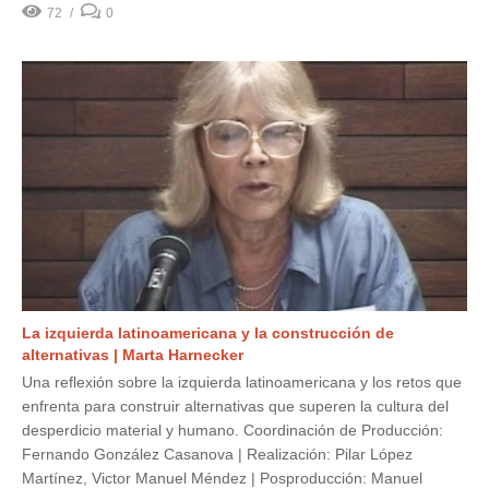
72
0
La izquierda latinoamericana y la construcción de
alternativas | Marta Harnecker
Una reflexión sobre la izquierda latinoamericana y los retos que
enfrenta para construir alternativas que superen la cultura del
desperdicio material y humano. Coordinación de Producción:
Fernando González Casanova | Realización: Pilar López
Martínez, Victor Manuel Méndez | Posproducción: Manuel