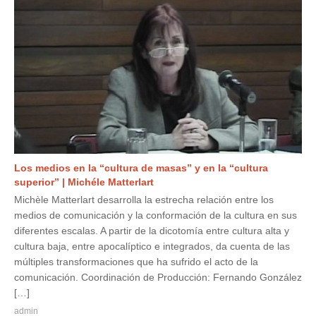
Los medios en la “cultura de masas” y en la “cultura
superior” | Michéle Matterlart
Michèle Matterlart desarrolla la estrecha relación entre los
medios de comunicación y la conformación de la cultura en sus
diferentes escalas. A partir de la dicotomía entre cultura alta y
cultura baja, entre apocalíptico e integrados, da cuenta de las
múltiples transformaciones que ha sufrido el acto de la
comunicación. Coordinación de Producción: Fernando González
[…]
admin