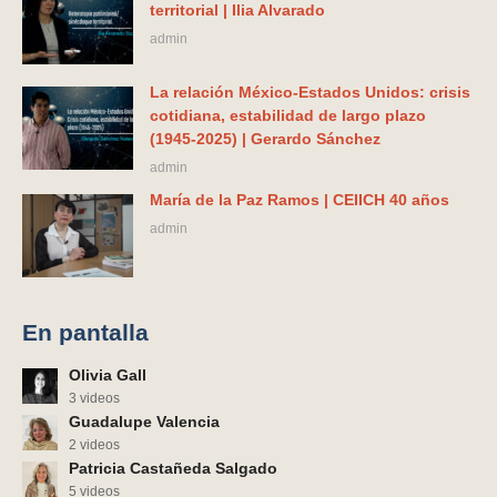
territorial | Ilia Alvarado
admin
La relación México-Estados Unidos: crisis
cotidiana, estabilidad de largo plazo
(1945-2025) | Gerardo Sánchez
admin
María de la Paz Ramos | CEIICH 40 años
admin
En pantalla
Olivia Gall
3 videos
Guadalupe Valencia
2 videos
Patricia Castañeda Salgado
5 videos