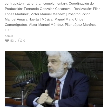
contradictory rather than complementary. Coordinación de
Producción: Fernando González Casanova | Realización: Pilar
López Martínez, Victor Manuel Méndez | Posproducción:
Manuel Amaya Huerta | Música: Miguel Mario Uribe |
Camarógrafos: Victor Manuel Méndez, Pilar López Martínez
1999
admin
53
0