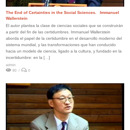
The End of Certainties in the Social Sciences. Immanuel
Wallerstein
El autor plantea la clase de ciencias sociales que se construirán
a partir del fin de las certidumbres. Immanuel Wallerstein
aborda el papel de la certidumbre en el desarrollo moderno del
sistema mundial, y las transformaciones que han conducido
hacia un modelo de ciencia, ligado a la cultura, y fundado en la
incertidumbre: en la […]
admin
80
0