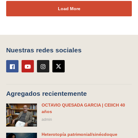
Load More
Nuestras redes sociales
Agregados recientemente
OCTAVIO QUESADA GARCIA | CEIICH 40
años
admin
Heterotopía patrimonial/sinécdoque