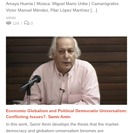
Amaya Huerta | Música: Miguel Mario Uribe | Camarógrafos:
Victor Manuel Méndez, Pilar López Martínez […]
admin
124
0
Economic Globalism and Political Democratic Universalism:
Conflicting Issues?. Samir Amin
In this work, Samir Amin develops the thesis that the market-
democracy and globalism-universalism binomes are