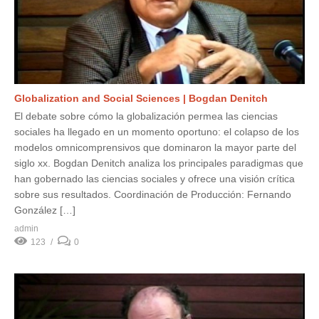
Globalization and Social Sciences | Bogdan Denitch
El debate sobre cómo la globalización permea las ciencias
sociales ha llegado en un momento oportuno: el colapso de los
modelos omnicomprensivos que dominaron la mayor parte del
siglo xx. Bogdan Denitch analiza los principales paradigmas que
han gobernado las ciencias sociales y ofrece una visión crítica
sobre sus resultados. Coordinación de Producción: Fernando
González […]
admin
123
0