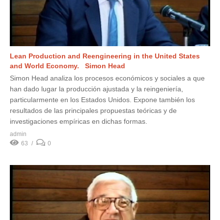
Lean Production and Reengineering in the United States
and World Economy. Simon Head
Simon Head analiza los procesos económicos y sociales a que
han dado lugar la producción ajustada y la reingeniería,
particularmente en los Estados Unidos. Expone también los
resultados de las principales propuestas teóricas y de
investigaciones empíricas en dichas formas.
admin
63
0