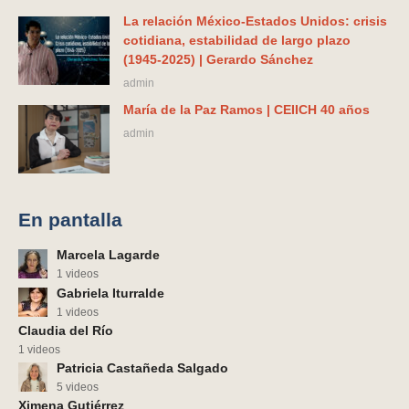
La relación México-Estados Unidos: crisis
cotidiana, estabilidad de largo plazo
(1945-2025) | Gerardo Sánchez
admin
María de la Paz Ramos | CEIICH 40 años
admin
En pantalla
Marcela Lagarde
1 videos
Gabriela Iturralde
1 videos
Claudia del Río
1 videos
Patricia Castañeda Salgado
5 videos
Ximena Gutiérrez