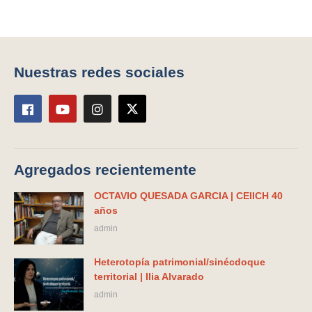
Nuestras redes sociales
Agregados recientemente
OCTAVIO QUESADA GARCIA | CEIICH 40
años
admin
Heterotopía patrimonial/sinécdoque
territorial | Ilia Alvarado
admin