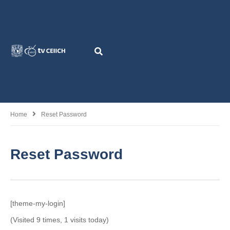
Home
Reset Password
Reset Password
[theme-my-login]
(Visited 9 times, 1 visits today)