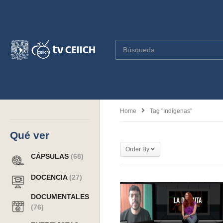
Home
Tag "indígenas"
Qué ver
Order By
CÁPSULAS
(68)
DOCENCIA
(27)
DOCUMENTALES
(76)