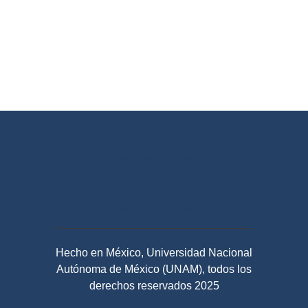
Departamento de
Producción Audiovisual y
Multimedia
Hecho en México, Universidad Nacional
Autónoma de México (UNAM), todos los
derechos reservados 2025