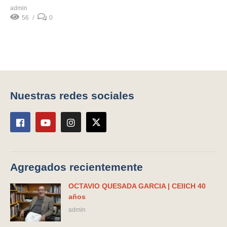
admin
56
0
Nuestras redes sociales
Agregados recientemente
OCTAVIO QUESADA GARCIA | CEIICH 40
años
admin