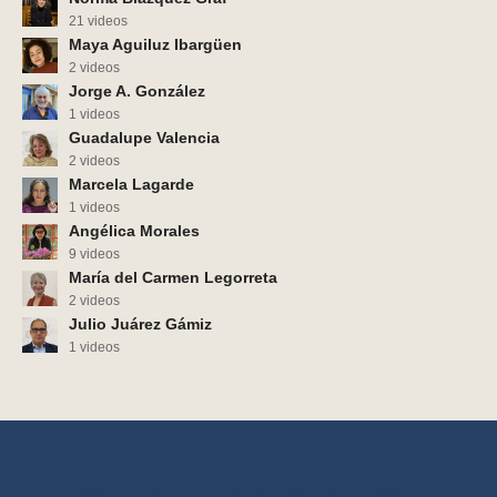
21 videos
Maya Aguiluz Ibargüen
2 videos
Jorge A. González
1 videos
Guadalupe Valencia
2 videos
Marcela Lagarde
1 videos
Angélica Morales
9 videos
María del Carmen Legorreta
2 videos
Julio Juárez Gámiz
1 videos