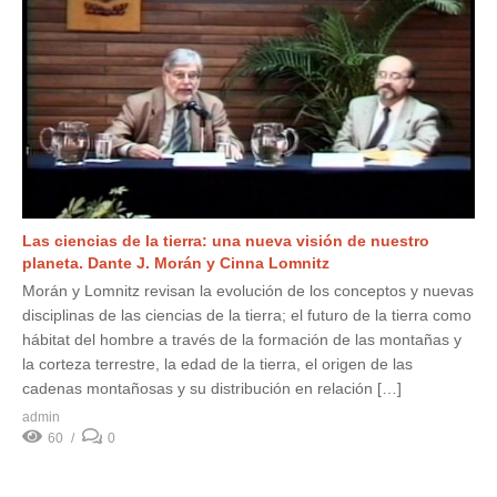
Las ciencias de la tierra: una nueva visión de nuestro
planeta. Dante J. Morán y Cinna Lomnitz
Morán y Lomnitz revisan la evolución de los conceptos y nuevas
disciplinas de las ciencias de la tierra; el futuro de la tierra como
hábitat del hombre a través de la formación de las montañas y
la corteza terrestre, la edad de la tierra, el origen de las
cadenas montañosas y su distribución en relación […]
admin
60
0