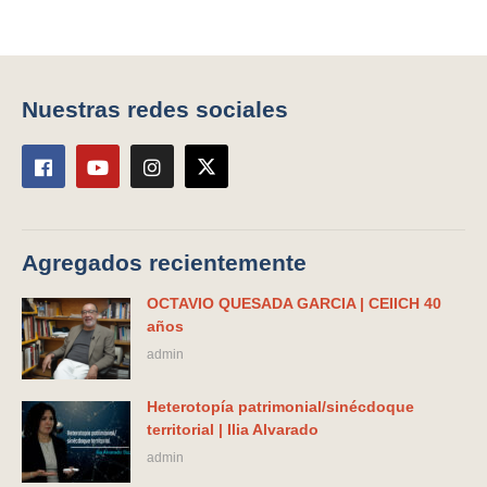
Nuestras redes sociales
Agregados recientemente
OCTAVIO QUESADA GARCIA | CEIICH 40
años
admin
Heterotopía patrimonial/sinécdoque
territorial | Ilia Alvarado
admin