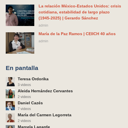
La relación México-Estados Unidos: crisis
cotidiana, estabilidad de largo plazo
(1945-2025) | Gerardo Sánchez
admin
María de la Paz Ramos | CEIICH 40 años
admin
En pantalla
Teresa Ordorika
3 videos
Aleida Hernández Cervantes
2 videos
Daniel Cazés
7 videos
María del Carmen Legorreta
2 videos
Marcela Lagarde