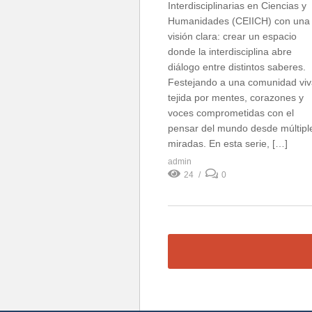
Interdisciplinarias en Ciencias y
Humanidades (CEIICH) con una
visión clara: crear un espacio
donde la interdisciplina abre
diálogo entre distintos saberes.
Festejando a una comunidad viv
tejida por mentes, corazones y
voces comprometidas con el
pensar del mundo desde múltipl
miradas. En esta serie, […]
admin
24
0