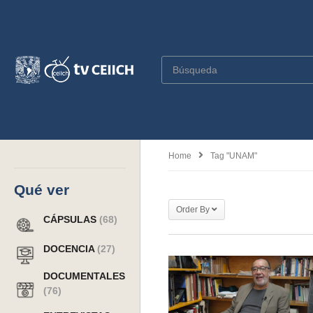
Home
Tag "UNAM"
Qué ver
Order By
CÁPSULAS
(68)
DOCENCIA
(27)
DOCUMENTALES
(76)