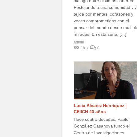
diálogo entre distintos saberes.
Festejando a una comunidad viv
tejida por mentes, corazones y
voces comprometidas con el
pensar del mundo desde múltipl
miradas. En esta serie, […]
admin
18
0
Lucía Álvarez Henríquez |
CEIICH 40 años
Hace cuatro décadas, Pablo
González Casanova fundó el
Centro de Investigaciones