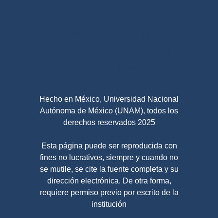
Departamento de
Producción Audiovisual y
Multimedia
Hecho en México, Universidad Nacional
Autónoma de México (UNAM), todos los
derechos reservados 2025
Esta página puede ser reproducida con
fines no lucrativos, siempre y cuando no
se mutile, se cite la fuente completa y su
dirección electrónica. De otra forma,
requiere permiso previo por escrito de la
institución