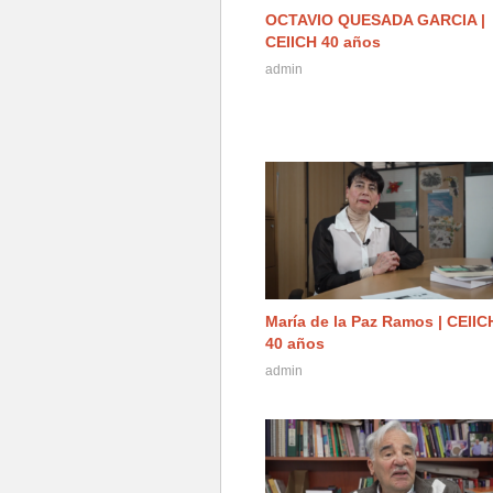
OCTAVIO QUESADA GARCIA |
CEIICH 40 años
admin
María de la Paz Ramos | CEIIC
40 años
admin