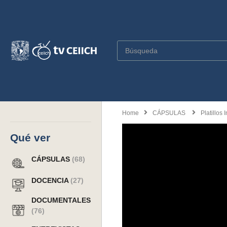
Home
CÁPSULAS
Platillos 
Qué ver
CÁPSULAS
(68)
DOCENCIA
(27)
DOCUMENTALES
(76)