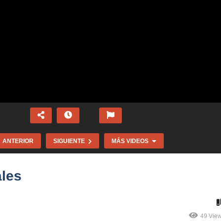
ANTERIOR
SIGUIENTE
MÁS VIDEOS
ales
49 Vie
bre los cambios
Diplomado Racismo y