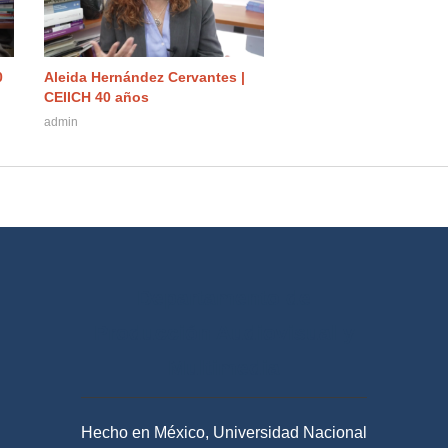
0
Aleida Hernández Cervantes |
CEIICH 40 años
admin
Departamento de
Producción Audiovisual y
Multimedia
Hecho en México, Universidad Nacional