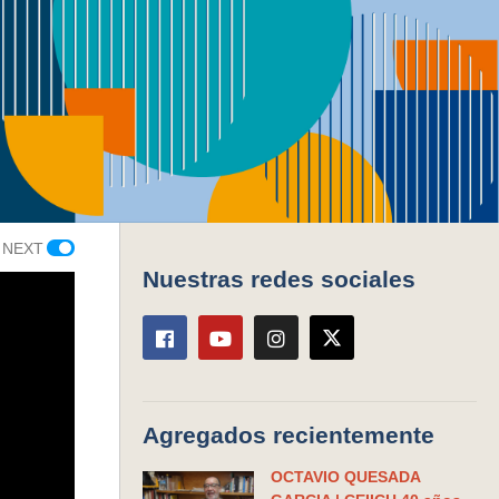
o
Series
 NEXT
Nuestras redes sociales
Agregados recientemente
OCTAVIO QUESADA