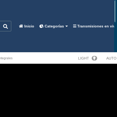
Inicio
Categorías
Transmisiones en viv
LIGHT
AUTO
Integrales