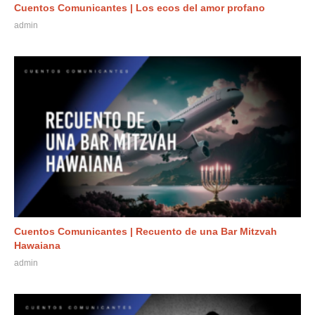
Cuentos Comunicantes | Los ecos del amor profano
admin
Cuentos Comunicantes | Recuento de una Bar Mitzvah
Hawaiana
admin