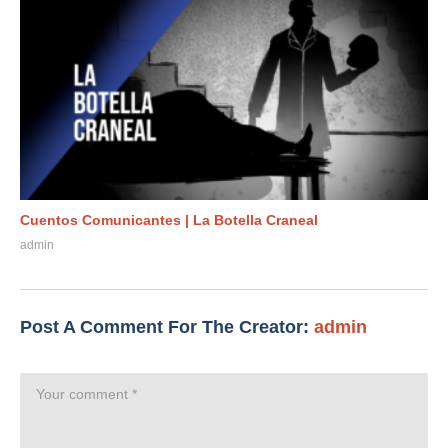
Cuentos Comunicantes | La Botella Craneal
admin
Post A Comment For The Creator:
admin