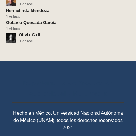
3 videos
Hermelinda Mendoza
1 videos
Octavio Quesada García
1 videos
Olivia Gall
3 videos
Departamento de Producción
Audiovisual y Multimedia
Hecho en México, Universidad Nacional Autónoma
de México (UNAM), todos los derechos reservados
2025