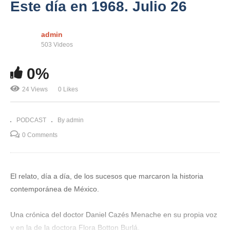
Este día en 1968. Julio 26
admin
503 Videos
0%
24 Views
0 Likes
PODCAST
By admin
0 Comments
El relato, día a día, de los sucesos que marcaron la historia
contemporánea de México.
Una crónica del doctor Daniel Cazés Menache en su propia voz
y en la de la doctora Flora Botton Burlá.