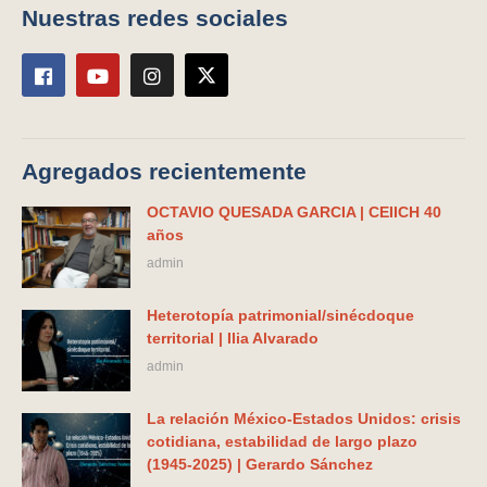
Nuestras redes sociales
Agregados recientemente
OCTAVIO QUESADA GARCIA | CEIICH 40
años
admin
Heterotopía patrimonial/sinécdoque
territorial | Ilia Alvarado
admin
La relación México-Estados Unidos: crisis
cotidiana, estabilidad de largo plazo
(1945-2025) | Gerardo Sánchez