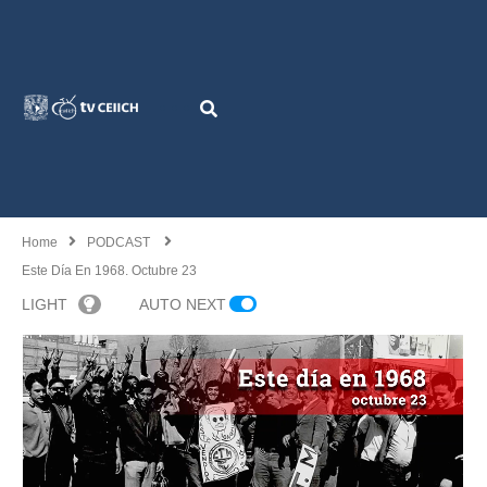
Home
PODCAST
Este Día En 1968. Octubre 23
LIGHT
AUTO NEXT