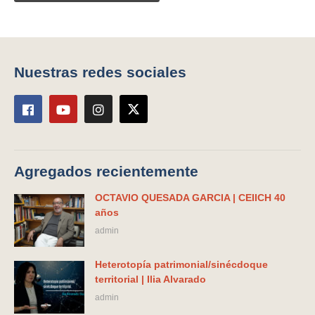
Nuestras redes sociales
Agregados recientemente
OCTAVIO QUESADA GARCIA | CEIICH 40
años
admin
Heterotopía patrimonial/sinécdoque
territorial | Ilia Alvarado
admin