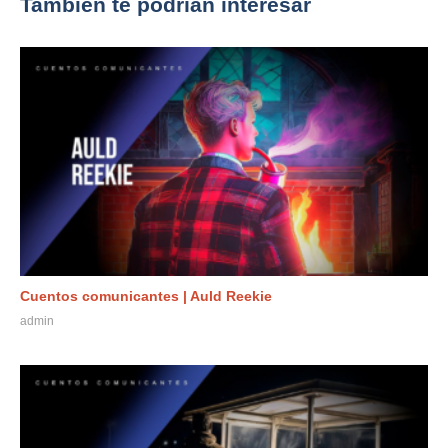
También te podrían interesar
Cuentos comunicantes | Auld Reekie
admin