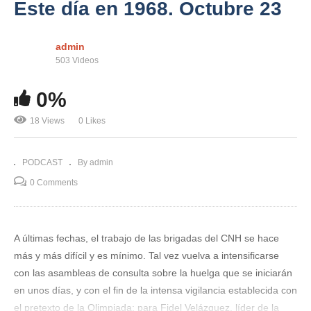
Este día en 1968. Octubre 23
admin
503 Videos
0%
18 Views
0 Likes
PODCAST
By admin
0 Comments
A últimas fechas, el trabajo de las brigadas del CNH se hace
más y más difícil y es mínimo. Tal vez vuelva a intensificarse
con las asambleas de consulta sobre la huelga que se iniciarán
en unos días, y con el fin de la intensa vigilancia establecida con
el pretexto de la Olimpiada; para Fidel Velázquez, líder de la