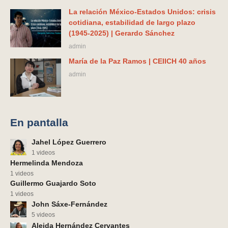
La relación México-Estados Unidos: crisis
cotidiana, estabilidad de largo plazo
(1945-2025) | Gerardo Sánchez
admin
María de la Paz Ramos | CEIICH 40 años
admin
En pantalla
Jahel López Guerrero
1 videos
Hermelinda Mendoza
1 videos
Guillermo Guajardo Soto
1 videos
John Sáxe-Fernández
5 videos
Aleida Hernández Cervantes